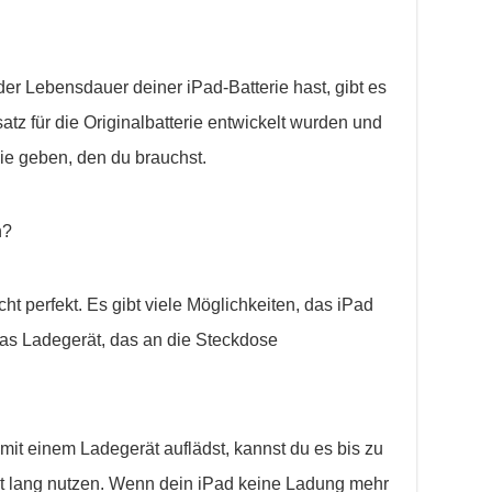
r Lebensdauer deiner iPad-Batterie hast, gibt es
satz für die Originalbatterie entwickelt wurden und
ie geben, den du brauchst.
n?
cht perfekt. Es gibt viele Möglichkeiten, das iPad
 das Ladegerät, das an die Steckdose
it einem Ladegerät auflädst, kannst du es bis zu
t lang nutzen. Wenn dein iPad keine Ladung mehr