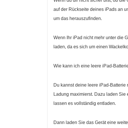
Wenn du dir nicht sicher bist, ob die
auf der Rückseite deines iPads an un
um das herauszufinden.
Wenn Ihr iPad nicht mehr unter die G
laden, da es sich um einen Wackelko
Wie kann ich eine leere iPad-Batter
Du kannst deine leere iPad-Batterie
Ladung maximierst. Dazu laden Sie e
lassen es vollständig entladen.
Dann laden Sie das Gerät eine weite