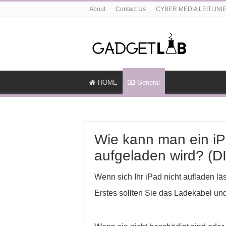
About
Contact Us
CYBER MEDIA LEITLINI
HOME
General
Wie kann man ein iPa
aufgeladen wird? (D
Wenn sich Ihr iPad nicht aufladen läs
Erstes sollten Sie das Ladekabel un