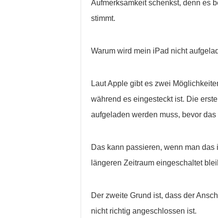
Aufmerksamkeit schenkst, denn es bes
stimmt.
Warum wird mein iPad nicht aufgelad
Laut Apple gibt es zwei Möglichkeite
während es eingesteckt ist. Die erste 
aufgeladen werden muss, bevor das G
Das kann passieren, wenn man das i
längeren Zeitraum eingeschaltet blei
Der zweite Grund ist, dass der Ansc
nicht richtig angeschlossen ist.