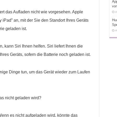
App
vo
niert das Aufladen nicht wie vorgesehen. Apple
A
 iPad” an, mit der Sie den Standort Ihres Geräts
Hu
Sp
ie geladen ist.
A
 kann Siri Ihnen helfen. Siri liefert Ihnen die
res Geräts, sofern die Batterie noch geladen ist.
einige Dinge tun, um das Gerät wieder zum Laufen
as nicht geladen wird?
Wenn es nicht aufgeladen wird, könnte das