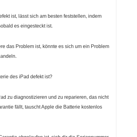
fekt ist, lässt sich am besten feststellen, indem
sobald es eingesteckt ist.
e das Problem ist, könnte es sich um ein Problem
handeln.
erie des iPad defekt ist?
Pad zu diagnostizieren und zu reparieren, das nicht
antie fällt, tauscht Apple die Batterie kostenlos