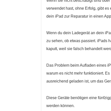
Wenn sie nicht beschädigt sind ode
verwendet hast, ohne Erfolg, gibt es
dein iPad zur Reparatur in einen App
Wenn du dein Ladegerät an dein iPa
zu sehen, ob etwas passiert. iPads 
kaputt, weil sie falsch behandelt we
Das Problem beim Aufladen eines iPa
warum es nicht mehr funktioniert. Es 
ausreichend geladen ist, um das Gerä
Diese Geräte benötigen eine fünfzig
werden können.