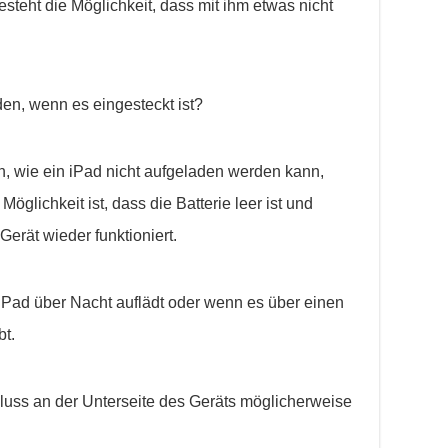
teht die Möglichkeit, dass mit ihm etwas nicht
en, wenn es eingesteckt ist?
n, wie ein iPad nicht aufgeladen werden kann,
Möglichkeit ist, dass die Batterie leer ist und
erät wieder funktioniert.
Pad über Nacht auflädt oder wenn es über einen
bt.
hluss an der Unterseite des Geräts möglicherweise