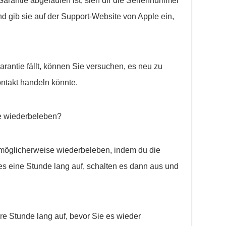
 Garantie abgelaufen ist, sieh dir die Seriennummer
d gib sie auf der Support-Website von Apple ein,
arantie fällt, können Sie versuchen, es neu zu
ntakt handeln könnte.
ie wiederbeleben?
 möglicherweise wiederbeleben, indem du die
s eine Stunde lang auf, schalten es dann aus und
re Stunde lang auf, bevor Sie es wieder