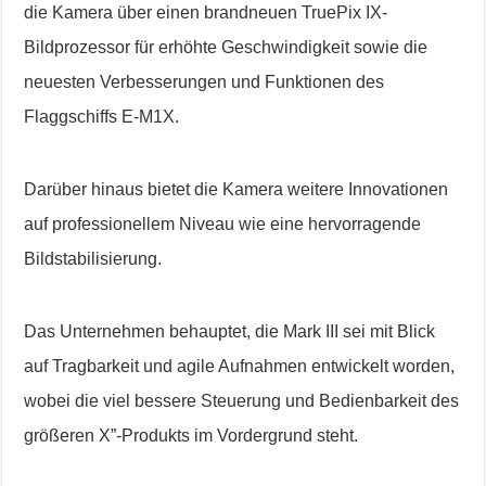
die Kamera über einen brandneuen TruePix IX-
Bildprozessor für erhöhte Geschwindigkeit sowie die
neuesten Verbesserungen und Funktionen des
Flaggschiffs E-M1X.
Darüber hinaus bietet die Kamera weitere Innovationen
auf professionellem Niveau wie eine hervorragende
Bildstabilisierung.
Das Unternehmen behauptet, die Mark III sei mit Blick
auf Tragbarkeit und agile Aufnahmen entwickelt worden,
wobei die viel bessere Steuerung und Bedienbarkeit des
größeren X”-Produkts im Vordergrund steht.