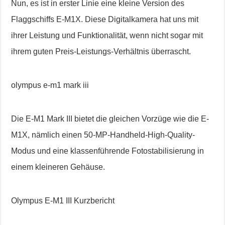
Nun, es ist in erster Linie eine kleine Version des
Flaggschiffs E-M1X. Diese Digitalkamera hat uns mit
ihrer Leistung und Funktionalität, wenn nicht sogar mit
ihrem guten Preis-Leistungs-Verhältnis überrascht.
olympus e-m1 mark iii
Die E-M1 Mark III bietet die gleichen Vorzüge wie die E-
M1X, nämlich einen 50-MP-Handheld-High-Quality-
Modus und eine klassenführende Fotostabilisierung in
einem kleineren Gehäuse.
Olympus E-M1 III Kurzbericht