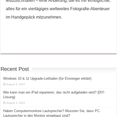
festzuschnallen – eine Änderung, die es mir ermöglichte,
alles für ein viertägiges weltweites Fotografie-Abenteuer
im Handgepäck mitzunehmen.
Recent Post
Windows 10 & 11 Upgrade-Leitfaden (für Einsteiger erklärt)
August 3, 2022
Wie kann man ein iPad reparieren, das nicht aufgeladen wird? (DIY-
Lösung)
August 3, 2022
Haben Computermonitore Lautsprecher? Wussten Sie, dass PC-
Lautsprecher in den Monitor eingebaut sind?