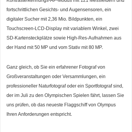
Kontrasterkennungs-AF-Modus mit 121 Messfeldern und
fortschrittlichen Gesichts- und Augensensoren, ein
digitaler Sucher mit 2,36 Mio. Bildpunkten, ein
Touchscreen-LCD-Display mit variablem Winkel, zwei
SD-Kartensteckplätze sowie High-Res-Aufnahmen aus
der Hand mit 50 MP und vom Stativ mit 80 MP.
Ganz gleich, ob Sie ein erfahrener Fotograf von
Großveranstaltungen oder Versammlungen, ein
professioneller Naturfotograf oder ein Sportfotograf sind,
der im Juli zu den Olympischen Spielen fährt, lassen Sie
uns prüfen, ob das neueste Flaggschiff von Olympus
Ihren Anforderungen entspricht.