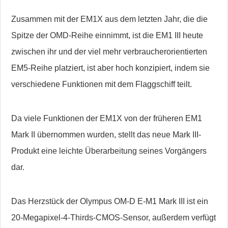
Zusammen mit der EM1X aus dem letzten Jahr, die die
Spitze der OMD-Reihe einnimmt, ist die EM1 III heute
zwischen ihr und der viel mehr verbraucherorientierten
EM5-Reihe platziert, ist aber hoch konzipiert, indem sie
verschiedene Funktionen mit dem Flaggschiff teilt.
Da viele Funktionen der EM1X von der früheren EM1
Mark II übernommen wurden, stellt das neue Mark III-
Produkt eine leichte Überarbeitung seines Vorgängers
dar.
Das Herzstück der Olympus OM-D E-M1 Mark III ist ein
20-Megapixel-4-Thirds-CMOS-Sensor, außerdem verfügt